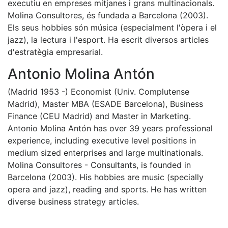
executiu en empreses mitjanes i grans multinacionals.
Molina Consultores, és fundada a Barcelona (2003).
Els seus hobbies són música (especialment l'òpera i el
jazz), la lectura i l'esport. Ha escrit diversos articles
d'estratègia empresarial.
Antonio Molina Antón
(Madrid 1953 -) Economist (Univ. Complutense
Madrid), Master MBA (ESADE Barcelona), Business
Finance (CEU Madrid) and Master in Marketing.
Antonio Molina Antón has over 39 years professional
experience, including executive level positions in
medium sized enterprises and large multinationals.
Molina Consultores - Consultants, is founded in
Barcelona (2003). His hobbies are music (specially
opera and jazz), reading and sports. He has written
diverse business strategy articles.